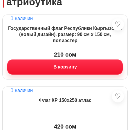
атрибутика
В наличии
♡
Государственный флаг Республики Кыргызстан
(новый дизайн), размер: 90 см х 150 см,
полиэстер
210
сом
В корзину
В наличии
♡
Флаг КР 150х250 атлас
420
сом