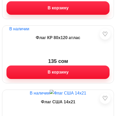
В корзину
В наличии
♡
Флаг КР 80х120 атлас
135
сом
В корзину
В наличии
♡
Флаг США 14х21