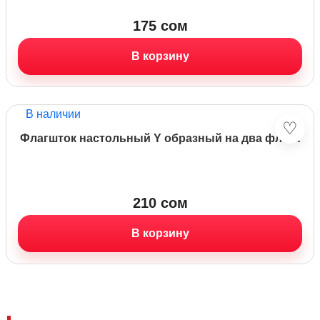
175
сом
В корзину
В наличии
♡
Флагшток настольный Y образный на два флага
210
сом
В корзину