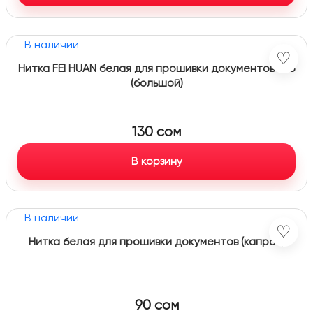
В наличии
♡
Нитка FEI HUAN белая для прошивки документов х/б
(большой)
130
сом
В корзину
В наличии
♡
Нитка белая для прошивки документов (капрон)
90
сом