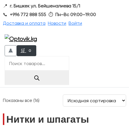
📍
г. Бишкек ул. Бейшеналиева 15/1
📞
+996 772 888 555
⏱
Пн–Вс 09:00–19:00
Доставка и оплата
Новости
Войти
👤
🛒
0
Поиск
товаров
Показаны все (16)
Нитки и шпагаты