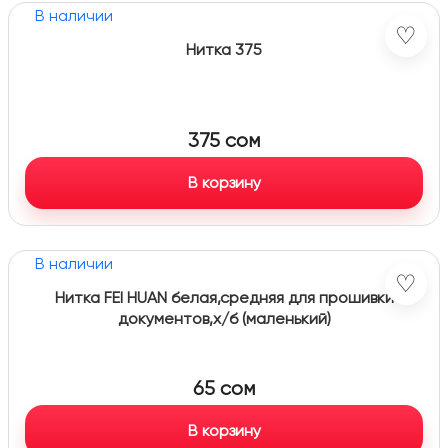
В наличии
♡
Нитка 375
375
сом
В корзину
В наличии
♡
Нитка FEI HUAN белая,средняя для прошивки
документов,х/б (маленький)
65
сом
В корзину