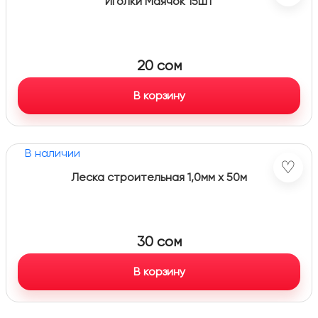
Иголки Маячок 15шт
20
сом
В корзину
В наличии
♡
Леска строительная 1,0мм х 50м
30
сом
В корзину