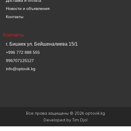
Доставка и оплата
Новости и объявления
Контакты
Контакты
г. Бишкек ул. Бейшеналиева 15/1
+996 772 888 555
996707125127
info@optovik.kg
Все права защищены © 2026 optovik.kg
Developed by
Tim Djol