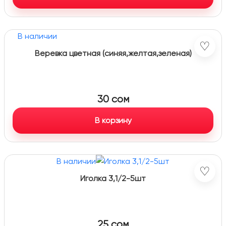
В наличии
♡
Веревка цветная (синяя,желтая,зеленая)
30
сом
В корзину
В наличии
♡
Иголка 3,1/2-5шт
25
сом