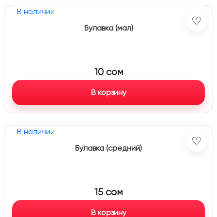
В наличии
♡
Булавка (мал)
10
сом
В корзину
В наличии
♡
Булавка (средний)
15
сом
В корзину