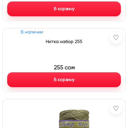
В корзину
В наличии
♡
Нитка набор 255
255
сом
В корзину
♡