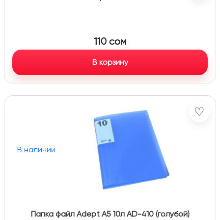
110
сом
В корзину
♡
В наличии
Папка файл Adept А5 10л AD-410 (голубой)