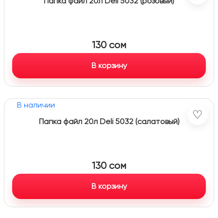
Папка файл 20л Deli 5032 (розовый)
130
сом
В корзину
В наличии
♡
Папка файл 20л Deli 5032 (салатовый)
130
сом
В корзину