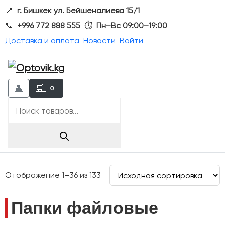
📍
г. Бишкек ул. Бейшеналиева 15/1
📞
+996 772 888 555
⏱
Пн–Вс 09:00–19:00
Доставка и оплата
Новости
Войти
👤
🛒
0
Поиск
товаров
Отображение 1–36 из 133
Папки файловые