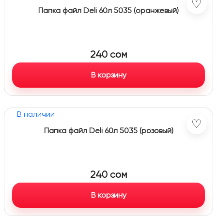
♡
Папка файл Deli 60л 5035 (оранжевый)
240
сом
В корзину
В наличии
♡
Папка файл Deli 60л 5035 (розовый)
240
сом
В корзину