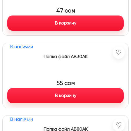
47
сом
В корзину
В наличии
♡
Папка файл AB30AK
55
сом
В корзину
В наличии
♡
Папка файл AB80AK