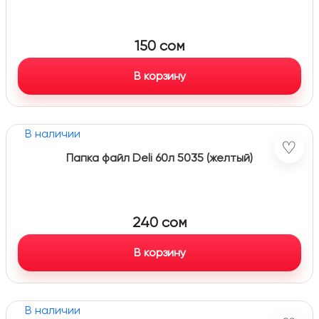
150
сом
В корзину
В наличии
♡
Папка файл Deli 60л 5035 (желтый)
240
сом
В корзину
В наличии