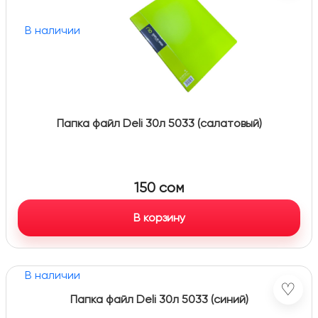
В наличии
Папка файл Deli 30л 5033 (салатовый)
150
сом
В корзину
В наличии
♡
Папка файл Deli 30л 5033 (синий)