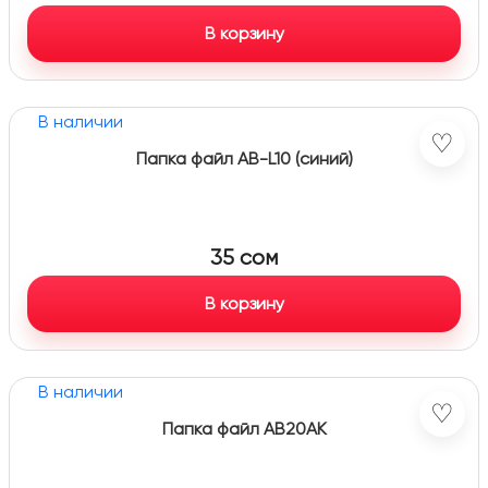
В корзину
В наличии
♡
Папка файл AB-L10 (синий)
35
сом
В корзину
В наличии
♡
Папка файл AB20AK