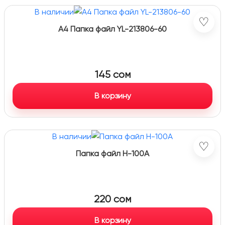
В наличии
♡
А4 Папка файл YL-213806-60
145
сом
В корзину
В наличии
♡
Папка файл H-100A
220
сом
В корзину