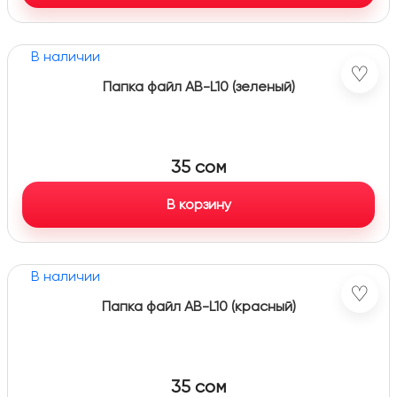
В наличии
♡
Папка файл AB-L10 (зеленый)
35
сом
В корзину
В наличии
♡
Папка файл AB-L10 (красный)
35
сом