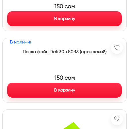
150
сом
В корзину
В наличии
♡
Папка файл Deli 30л 5033 (оранжевый)
150
сом
В корзину
♡