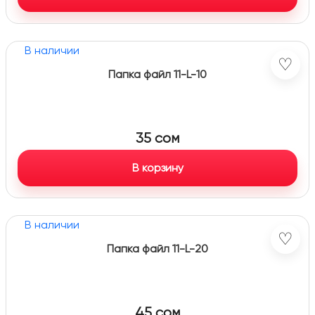
В наличии
♡
Папка файл 11-L-10
35
сом
В корзину
В наличии
♡
Папка файл 11-L-20
45
сом