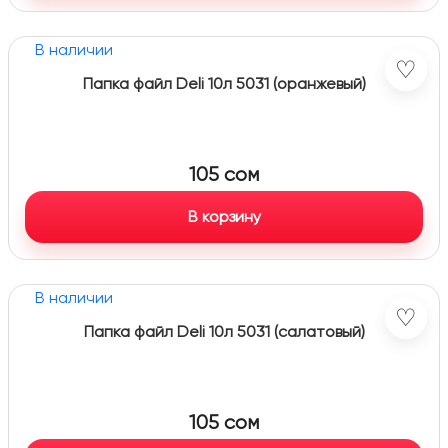
В наличии
♡
Папка файл Deli 10л 5031 (оранжевый)
105
сом
В корзину
В наличии
♡
Папка файл Deli 10л 5031 (салатовый)
105
сом