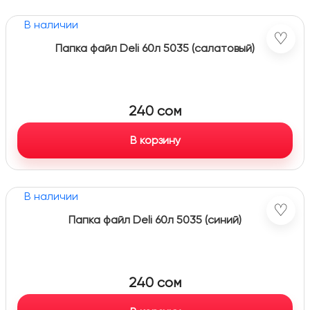
В наличии
♡
Папка файл Deli 60л 5035 (салатовый)
240
сом
В корзину
В наличии
♡
Папка файл Deli 60л 5035 (синий)
240
сом