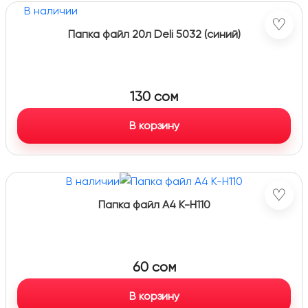
В наличии
♡
Папка файл 20л Deli 5032 (синий)
130
сом
В корзину
В наличии
♡
Папка файл A4 K-H110
60
сом
В корзину