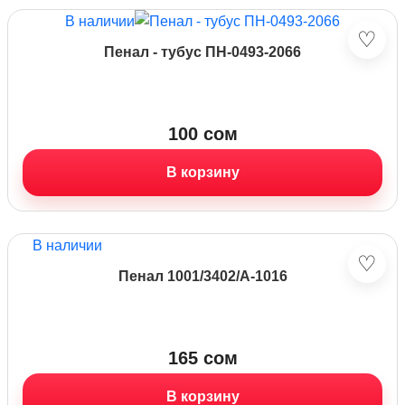
В наличии
♡
Пенал - тубус ПН-0493-2066
100
сом
В корзину
В наличии
♡
Пенал 1001/3402/А-1016
165
сом
В корзину