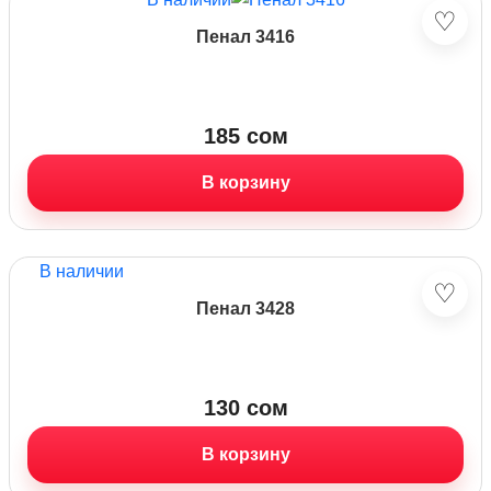
♡
Пенал 3416
185
сом
В корзину
В наличии
♡
Пенал 3428
130
сом
В корзину