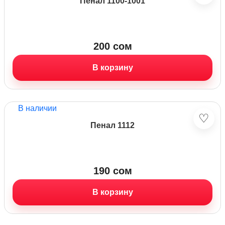
Пенал 1100-1001
200
сом
В корзину
В наличии
♡
Пенал 1112
190
сом
В корзину