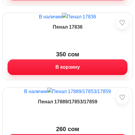
В наличии
♡
Пенал 17836
350
сом
В корзину
В наличии
♡
Пенал 17889/17853/17859
260
сом