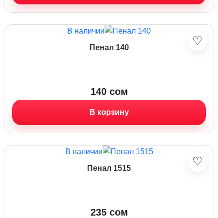
В наличии
♡
Пенал 140
140
сом
В корзину
В наличии
♡
Пенал 1515
235
сом