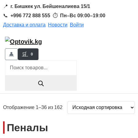
📍
г. Бишкек ул. Бейшеналиева 15/1
📞
+996 772 888 555
⏱
Пн–Вс 09:00–19:00
Доставка и оплата
Новости
Войти
👤
🛒
0
Поиск
товаров
Отображение 1–36 из 162
Пеналы