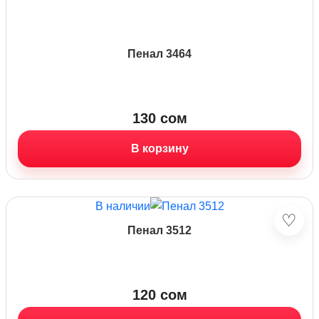
Пенал 3464
130
сом
В корзину
В наличии
♡
Пенал 3512
120
сом