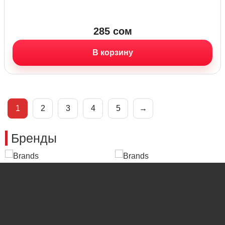
285
сом
В корзину
1
2
3
4
5
→
Бренды