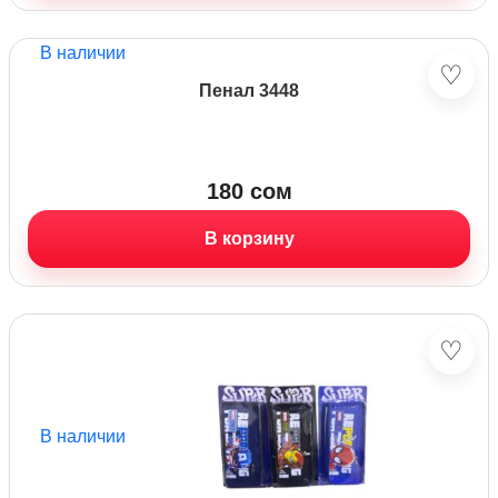
В наличии
♡
Пенал 3448
180
сом
В корзину
♡
В наличии