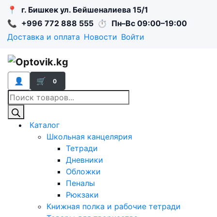
📍
г. Бишкек ул. Бейшеналиева 15/1
📞
+996 772 888 555
⏱
Пн–Вс 09:00–19:00
Доставка и оплата
Новости
Войти
👤
🛒
0
Поиск
товаров
Каталог
Школьная канцелярия
Тетради
Дневники
Обложки
Пеналы
Рюкзаки
Книжная полка и рабочие тетради