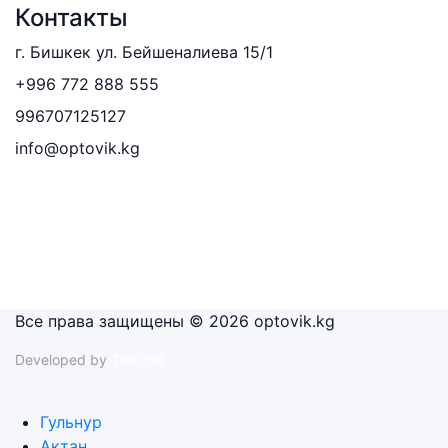
Контакты
г. Бишкек ул. Бейшеналиева 15/1
+996 772 888 555
996707125127
info@optovik.kg
Все права защищены © 2026 optovik.kg
Developed by
Tim Djol
Гульнур
Актан