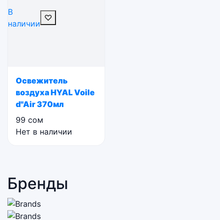
В
♡
наличии
Освежитель
воздуха HYAL Voile
d"Air 370мл
99
сом
Нет в наличии
Бренды