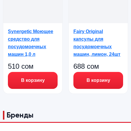
Synergetic Моющее
Fairy Original
средство для
капсулы для
посудомоечных
посудомоечных
машин 1,0 л
машин, лимон, 24шт
510
сом
688
сом
В корзину
В корзину
Бренды