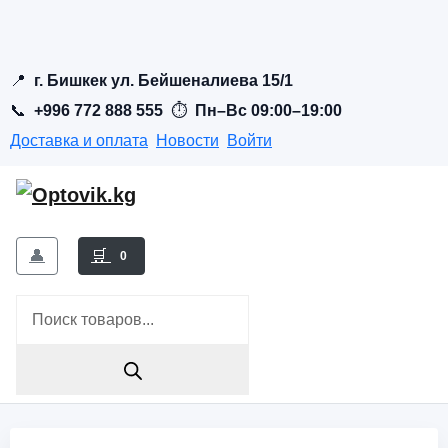
📍
г. Бишкек ул. Бейшеналиева 15/1
📞
+996 772 888 555
⏱
Пн–Вс 09:00–19:00
Доставка и оплата
Новости
Войти
👤
🛒
0
Поиск
товаров