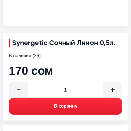
Synergetic Сочный Лимон 0,5л.
В наличии (36)
170
сом
−
+
1
В корзину