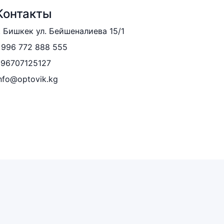
Контакты
. Бишкек ул. Бейшеналиева 15/1
996 772 888 555
996707125127
nfo@optovik.kg