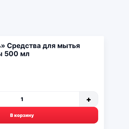
» Средства для мытья
ы 500 мл
+
1
В корзину