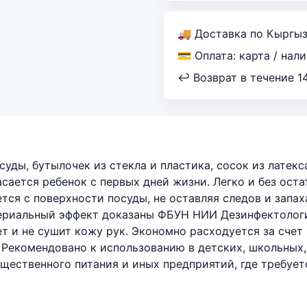
🚚 Доставка по Кыргы
💳 Оплата: карта / нал
↩ Возврат в течение 1
уды, бутылочек из стекла и пластика, сосок из латекс
ается ребенок с первых дней жизни. Легко и без остат
тся с поверхности посуды, не оставляя следов и запа
териальный эффект доказаны ФБУН НИИ Дезинфектолог
т и не сушит кожу рук. Экономно расходуется за счет
 Рекомендовано к использованию в детских, школьных,
щественного питания и иных предприятий, где требует