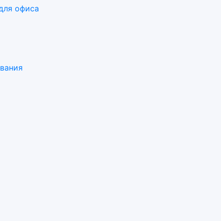
для офиса
ования