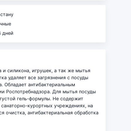
зстану
ичные
4 дней
а и силикона, игрушек, а так же мытья
ка удаляет все загрязнения с посуды
ха. Обладает антибактериальным
ии Роспотребнадзора. Для мытья посуды
 густой гель-формулы. Не содержит
 санаторно-курортных учреждениях, на
ся очистка, антибактериальная обработка