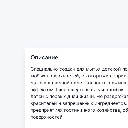
Описание
Специально создан для мытья детской пос
любых поверхностей, с которыми соприкас
даже в холодной воде. Полностью смывае
эффектом. Гипоаллергенность и антибак
детей с первых дней жизни. Не раздражае
красителей и запрещенных ингредиентов.
предприятиях гостиничного хозяйства, об
поверхностей.