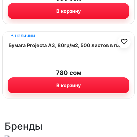
В корзину
В наличии
♡
Бумага Projecta A3, 80гр/м2, 500 листов в пачке
780
сом
В корзину
Бренды