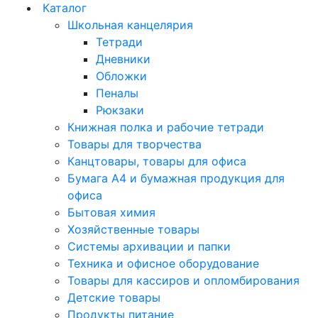
Каталог
Школьная канцелярия
Тетради
Дневники
Обложки
Пеналы
Рюкзаки
Книжная полка и рабочие тетради
Товары для творчества
Канцтовары, товары для офиса
Бумага А4 и бумажная продукция для
офиса
Бытовая химия
Хозяйственные товары
Системы архивации и папки
Техника и офисное оборудование
Товары для кассиров и опломбирования
Детские товары
Продукты питание