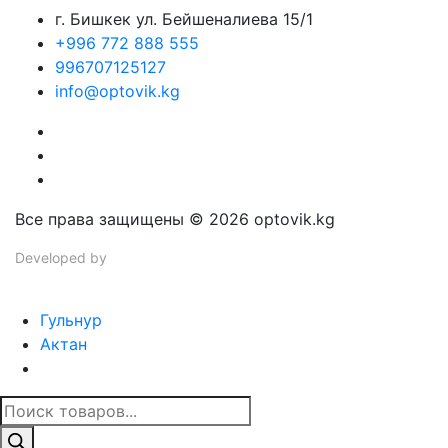
г. Бишкек ул. Бейшеналиева 15/1
+996 772 888 555
996707125127
info@optovik.kg
Все права защищены © 2026 optovik.kg
Developed by
Tim Djol
Гульнур
Актан
Поиск
товаров