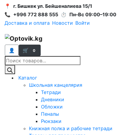
📍
г. Бишкек ул. Бейшеналиева 15/1
📞
+996 772 888 555
⏱
Пн–Вс 09:00–19:00
Доставка и оплата
Новости
Войти
👤
🛒
0
Поиск
товаров
Каталог
Школьная канцелярия
Тетради
Дневники
Обложки
Пеналы
Рюкзаки
Книжная полка и рабочие тетради