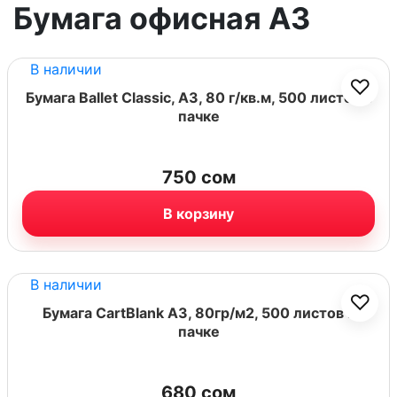
Бумага офисная А3
В наличии
♡
Бумага Ballet Classic, А3, 80 г/кв.м, 500 листов в
пачке
750
сом
В корзину
В наличии
♡
Бумага CartBlank A3, 80гр/м2, 500 листов в
пачке
680
сом