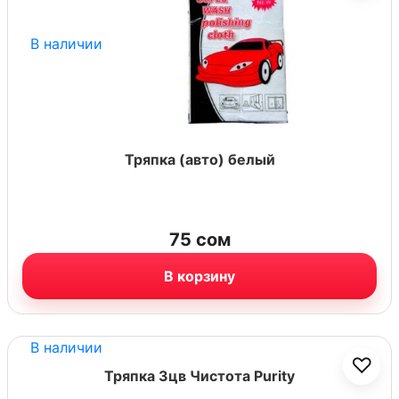
В наличии
Тряпка (авто) белый
75
сом
В корзину
В наличии
♡
Тряпка 3цв Чистота Purity