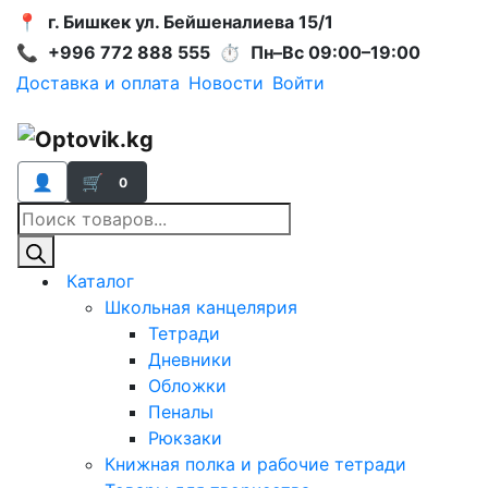
📍
г. Бишкек ул. Бейшеналиева 15/1
📞
+996 772 888 555
⏱
Пн–Вс 09:00–19:00
Доставка и оплата
Новости
Войти
👤
🛒
0
Поиск
товаров
Каталог
Школьная канцелярия
Тетради
Дневники
Обложки
Пеналы
Рюкзаки
Книжная полка и рабочие тетради