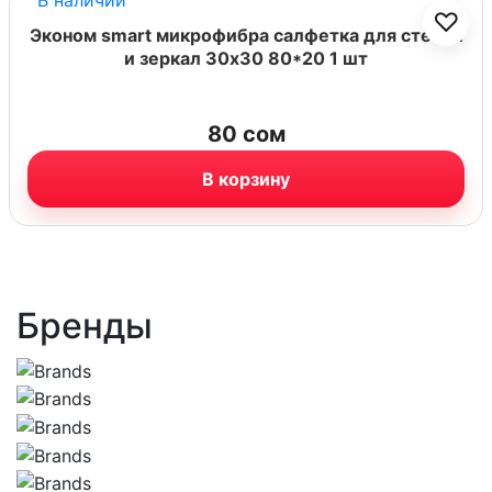
В наличии
♡
Эконом smart микрофибра салфетка для стекол
и зеркал 30х30 80*20 1 шт
80
сом
В корзину
Бренды