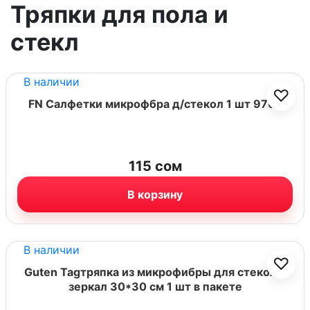
Тряпки для пола и
стекл
В наличии
♡
FN Салфетки микрофбра д/стекол 1 шт 9702
115
сом
В корзину
В наличии
♡
Guten Tagтряпка из микрофибры для стекол и
зеркал 30*30 см 1 шт в пакете