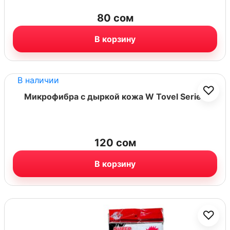
80
сом
В корзину
В наличии
♡
Микрофибра с дыркой кожа W Tovel Series
120
сом
В корзину
♡