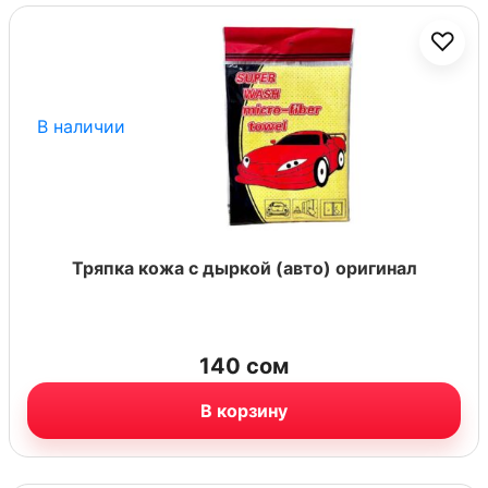
♡
В наличии
Тряпка кожа с дыркой (авто) оригинал
140
сом
В корзину