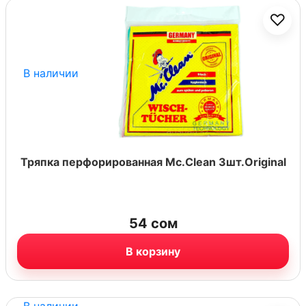
♡
В наличии
Тряпка перфорированная Mc.Clean 3шт.Original
54
сом
В корзину