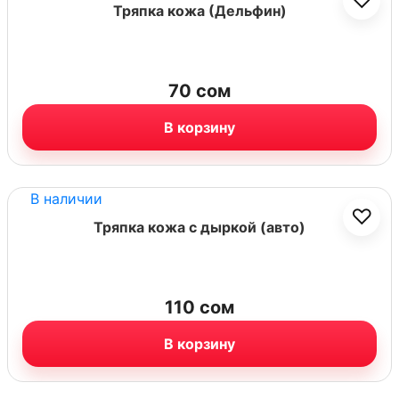
♡
Тряпка кожа (Дельфин)
70
сом
В корзину
В наличии
♡
Тряпка кожа с дыркой (авто)
110
сом
В корзину