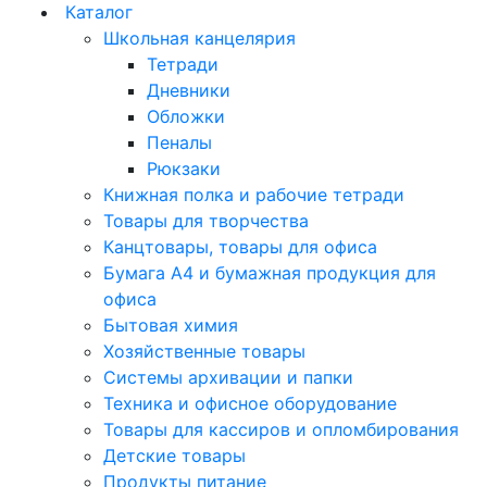
Каталог
Школьная канцелярия
Тетради
Дневники
Обложки
Пеналы
Рюкзаки
Книжная полка и рабочие тетради
Товары для творчества
Канцтовары, товары для офиса
Бумага А4 и бумажная продукция для
офиса
Бытовая химия
Хозяйственные товары
Системы архивации и папки
Техника и офисное оборудование
Товары для кассиров и опломбирования
Детские товары
Продукты питание