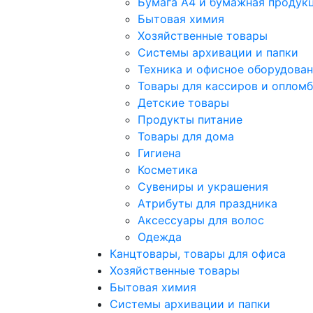
Бумага А4 и бумажная продук
Бытовая химия
Хозяйственные товары
Системы архивации и папки
Техника и офисное оборудова
Товары для кассиров и оплом
Детские товары
Продукты питание
Товары для дома
Гигиена
Косметика
Сувениры и украшения
Атрибуты для праздника
Аксеcсуары для волос
Одежда
Канцтовары, товары для офиса
Хозяйственные товары
Бытовая химия
Системы архивации и папки