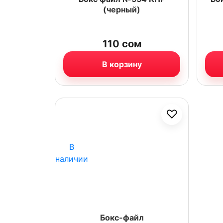
(черный)
110
сом
В корзину
♡
В
наличии
Бокс-файл