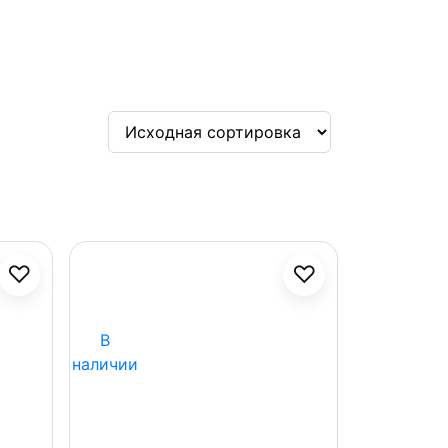
♡
♡
В
наличии