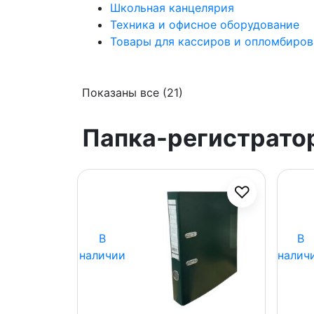
Школьная канцелярия
Техника и офисное оборудование
Товары для кассиров и опломбиров
Показаны все (21)
Папка-регистратор
♡
В
В
наличии
налич