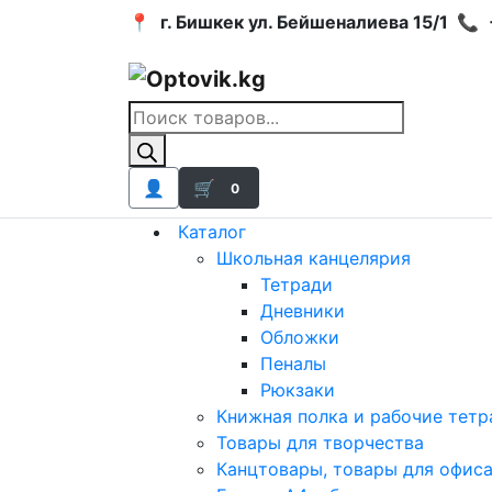
📍
г. Бишкек ул. Бейшеналиева 15/1
📞
Поиск
товаров
👤
🛒
0
Каталог
Школьная канцелярия
Тетради
Дневники
Обложки
Пеналы
Рюкзаки
Книжная полка и рабочие тетр
Товары для творчества
Канцтовары, товары для офис