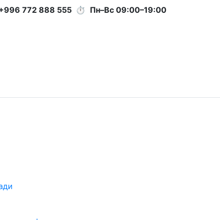
+996 772 888 555
⏱
Пн–Вс 09:00–19:00
ади
а