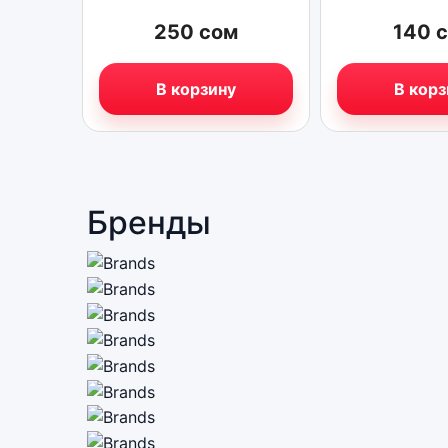
250
сом
140
В корзину
В корз
Бренды