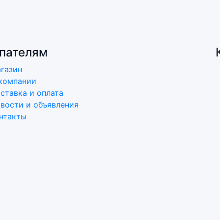
пателям
газин
компании
ставка и оплата
вости и объявления
нтакты