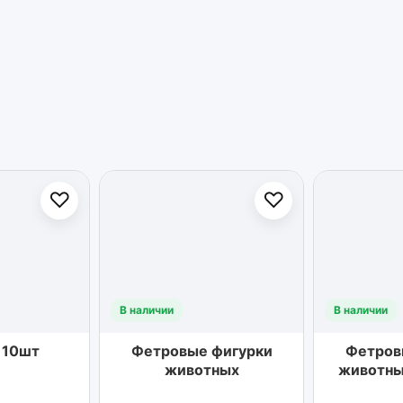
♡
♡
В наличии
В наличии
 10шт
Фетровые фигурки
Фетров
животных
животны