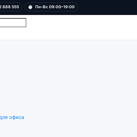
2 888 555
⏱
Пн–Вс 09:00–19:00
для офиса