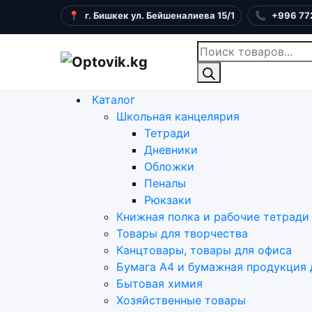
📍
г. Бишкек ул. Бейшеналиева 15/1
📞
+996 77
Поиск
товаров
Каталог
Школьная канцелярия
Тетради
Дневники
Обложки
Пеналы
Рюкзаки
Книжная полка и рабочие тетради
Товары для творчества
Канцтовары, товары для офиса
Бумага А4 и бумажная продукция 
Бытовая химия
Хозяйственные товары