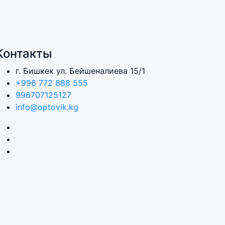
Контакты
г. Бишкек ул. Бейшеналиева 15/1
+996 772 888 555
996707125127
info@optovik.kg