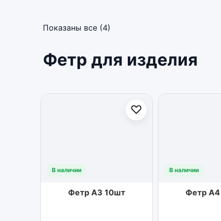
Показаны все (4)
Фетр для изделия
♡
В наличии
В наличии
Фетр А3 10шт
Фетр А4