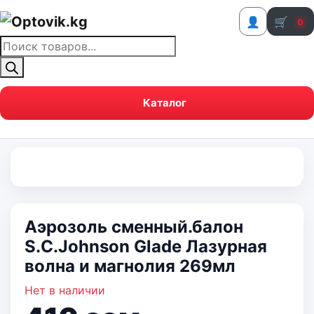
👤
🛒
0
Поиск
товаров
Каталог
Аэрозоль сменный.балон
S.C.Johnson Glade Лазурная
волна и магнолия 269мл
Нет в наличии