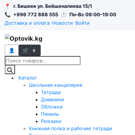
📍
г. Бишкек ул. Бейшеналиева 15/1
📞
+996 772 888 555
⏱
Пн–Вс 09:00–19:00
Доставка и оплата
Новости
Войти
👤
🛒
0
Поиск
товаров
Каталог
Школьная канцелярия
Тетради
Дневники
Обложки
Пеналы
Рюкзаки
Книжная полка и рабочие тетради