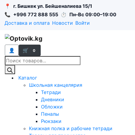
📍
г. Бишкек ул. Бейшеналиева 15/1
📞
+996 772 888 555
⏱
Пн–Вс 09:00–19:00
Доставка и оплата
Новости
Войти
👤
🛒
0
Поиск
товаров
Каталог
Школьная канцелярия
Тетради
Дневники
Обложки
Пеналы
Рюкзаки
Книжная полка и рабочие тетради