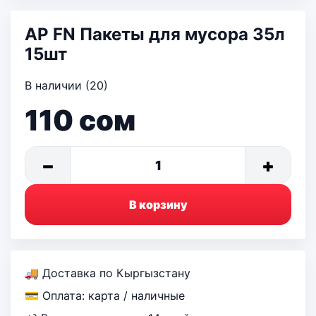
AP FN Пакеты для мусора 35л
15шт
В наличии (20)
110
сом
−
+
1
В корзину
🚚 Доставка по Кыргызстану
💳 Оплата: карта / наличные