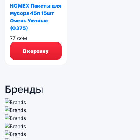
HOMEX Пакеты для
мусора 45л 15шт
Очень Уютные
(0375)
77
сом
В корзину
Бренды