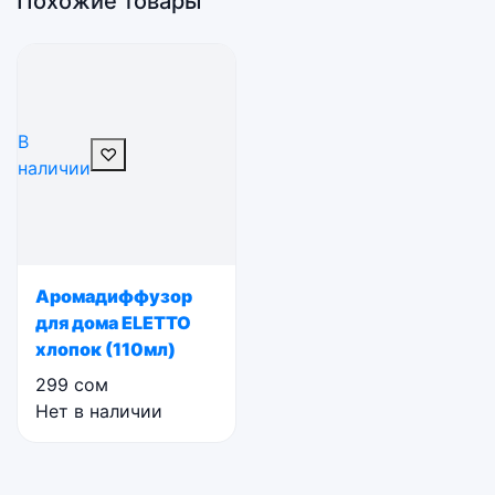
Похожие товары
В
♡
наличии
Аромадиффузор
для дома ELETTO
хлопок (110мл)
299
сом
Нет в наличии