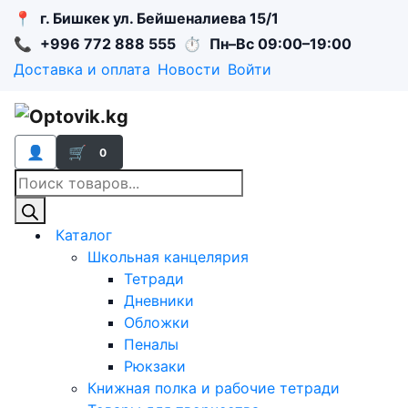
📍
г. Бишкек ул. Бейшеналиева 15/1
📞
+996 772 888 555
⏱
Пн–Вс 09:00–19:00
Доставка и оплата
Новости
Войти
👤
🛒
0
Поиск
товаров
Каталог
Школьная канцелярия
Тетради
Дневники
Обложки
Пеналы
Рюкзаки
Книжная полка и рабочие тетради