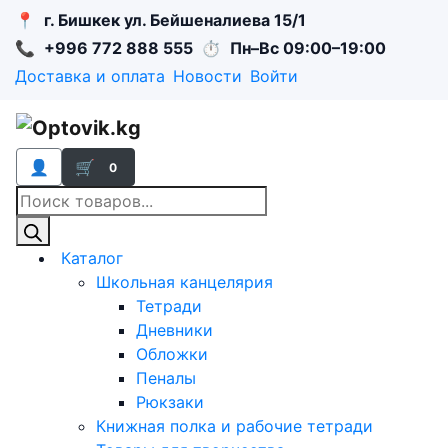
📍
г. Бишкек ул. Бейшеналиева 15/1
📞
+996 772 888 555
⏱
Пн–Вс 09:00–19:00
Доставка и оплата
Новости
Войти
👤
🛒
0
Поиск
товаров
Каталог
Школьная канцелярия
Тетради
Дневники
Обложки
Пеналы
Рюкзаки
Книжная полка и рабочие тетради