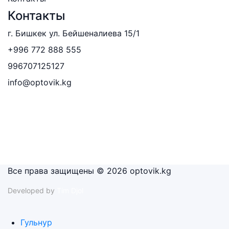
Контакты
г. Бишкек ул. Бейшеналиева 15/1
+996 772 888 555
996707125127
info@optovik.kg
Все права защищены © 2026 optovik.kg
Developed by
Tim Djol
Гульнур