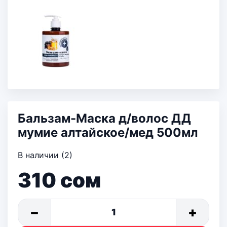
Бальзам-Маска д/волос ДД
мумие алтайское/мед 500мл
В наличии (2)
310
сом
−
+
1