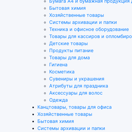
Бумага А4 и бумажная продукция 
Бытовая химия
Хозяйственные товары
Системы архивации и папки
Техника и офисное оборудование
Товары для кассиров и опломбир
Детские товары
Продукты питание
Товары для дома
Гигиена
Косметика
Сувениры и украшения
Атрибуты для праздника
Аксеcсуары для волос
Одежда
Канцтовары, товары для офиса
Хозяйственные товары
Бытовая химия
Системы архивации и папки