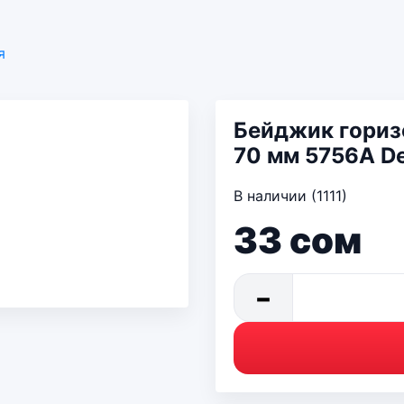
я
Бейджик гориз
70 мм 5756A De
В наличии (1111)
33
сом
−