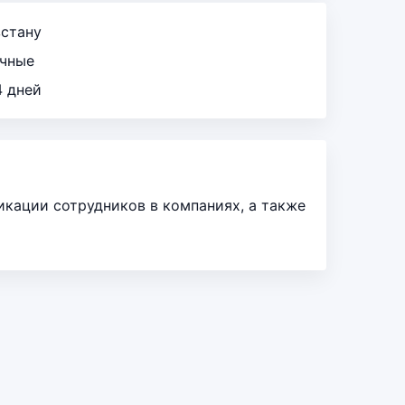
зстану
ичные
4 дней
икации сотрудников в компаниях, а также