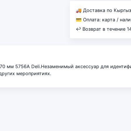
🚚 Доставка по Кыргы
💳 Оплата: карта / нал
↩ Возврат в течение 1
 70 мм 5756A Deli.Незаменимый аксессуар для идентиф
 других мероприятиях.