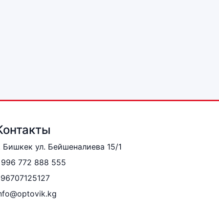
Контакты
. Бишкек ул. Бейшеналиева 15/1
996 772 888 555
996707125127
nfo@optovik.kg