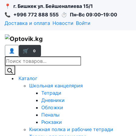
📍
г. Бишкек ул. Бейшеналиева 15/1
📞
+996 772 888 555
⏱
Пн–Вс 09:00–19:00
Доставка и оплата
Новости
Войти
👤
🛒
0
Поиск
товаров
Каталог
Школьная канцелярия
Тетради
Дневники
Обложки
Пеналы
Рюкзаки
Книжная полка и рабочие тетради