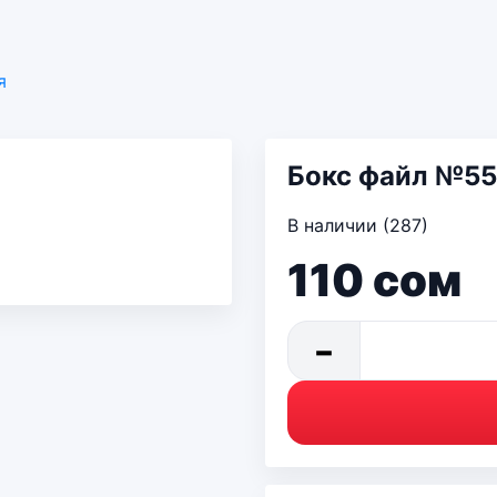
я
Бокс файл №55
В наличии (287)
110
сом
−