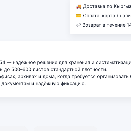
🚚 Доставка по Кыргы
💳 Оплата: карта / нал
↩ Возврат в течение 1
554 — надёжное решение для хранения и систематизац
ь до 500–600 листов стандартной плотности.
офисах, архивах и дома, когда требуется организоват
к документам и надёжную фиксацию.