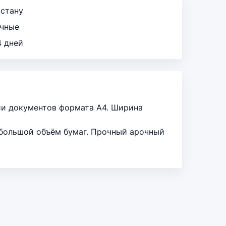
зстану
ичные
4 дней
ии документов формата A4. Ширина
ь большой объём бумаг. Прочный арочный