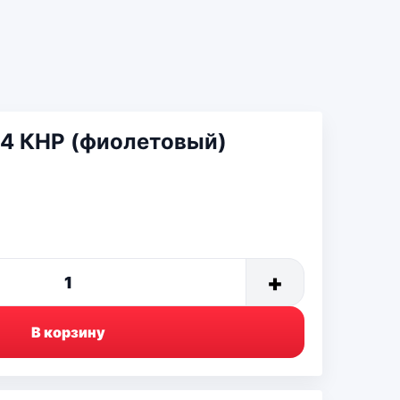
4 КНР (фиолетовый)
+
1
В корзину