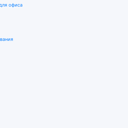
для офиса
ования