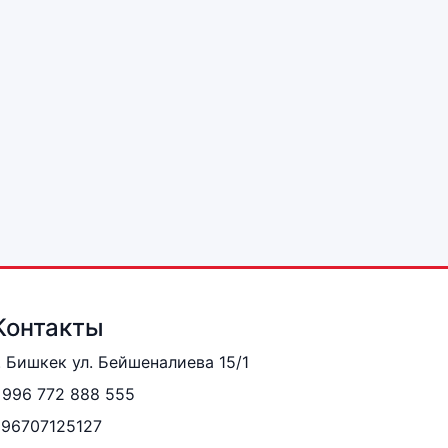
Контакты
. Бишкек ул. Бейшеналиева 15/1
996 772 888 555
996707125127