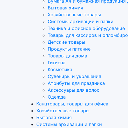
Бумага А4 и бумажная продукция 
Бытовая химия
Хозяйственные товары
Системы архивации и папки
Техника и офисное оборудование
Товары для кассиров и опломбир
Детские товары
Продукты питание
Товары для дома
Гигиена
Косметика
Сувениры и украшения
Атрибуты для праздника
Аксеcсуары для волос
Одежда
Канцтовары, товары для офиса
Хозяйственные товары
Бытовая химия
Системы архивации и папки