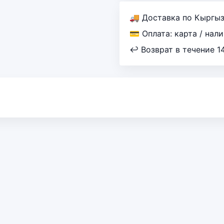
🚚 Доставка по Кыргы
💳 Оплата: карта / нал
↩ Возврат в течение 1