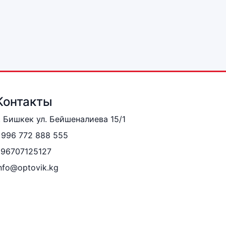
Контакты
. Бишкек ул. Бейшеналиева 15/1
996 772 888 555
996707125127
nfo@optovik.kg