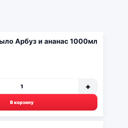
ыло Арбуз и ананас 1000мл
+
1
В корзину