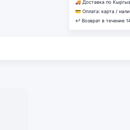
🚚 Доставка по Кыргы
💳 Оплата: карта / нал
↩ Возврат в течение 1