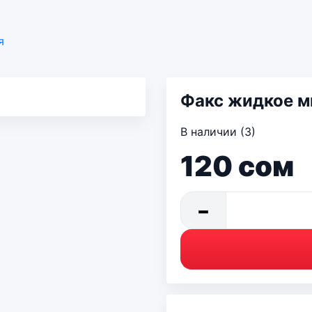
я
Факс жидкое м
В наличии (3)
120
сом
−