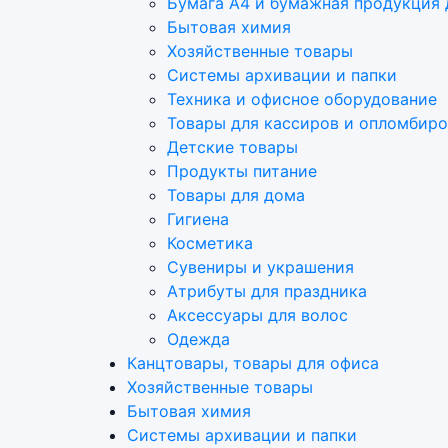
Бумага А4 и бумажная продукция 
Бытовая химия
Хозяйственные товары
Системы архивации и папки
Техника и офисное оборудование
Товары для кассиров и опломбир
Детские товары
Продукты питание
Товары для дома
Гигиена
Косметика
Сувениры и украшения
Атрибуты для праздника
Аксеcсуары для волос
Одежда
Канцтовары, товары для офиса
Хозяйственные товары
Бытовая химия
Системы архивации и папки