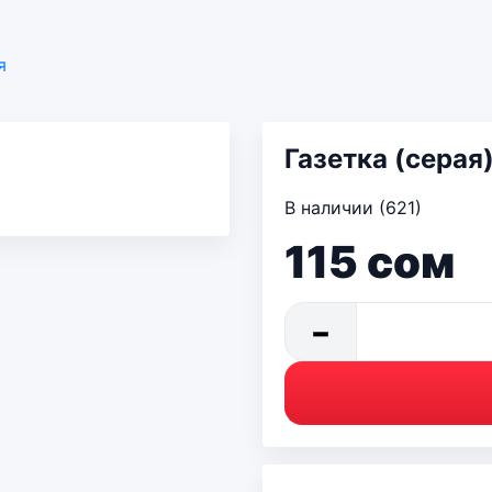
я
Газетка (серая)
В наличии (621)
115
сом
−