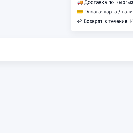
🚚 Доставка по Кыргы
💳 Оплата: карта / нал
↩ Возврат в течение 1