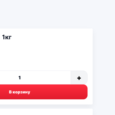
 1кг
+
1
В корзину