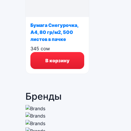
Бумага Снегурочка,
А4, 80 гр/м2, 500
листов в пачке
345
сом
В корзину
Бренды