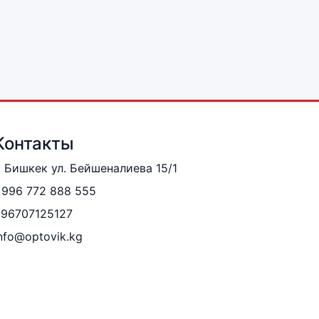
Контакты
. Бишкек ул. Бейшеналиева 15/1
996 772 888 555
996707125127
nfo@optovik.kg