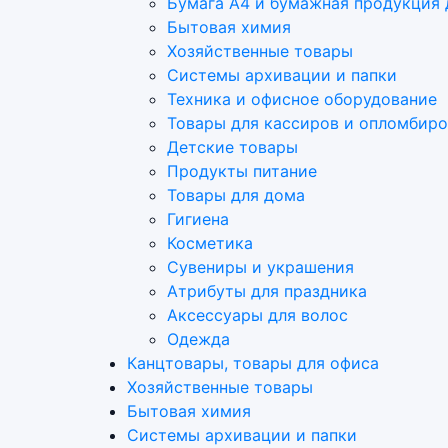
Бумага А4 и бумажная продукция 
Бытовая химия
Хозяйственные товары
Системы архивации и папки
Техника и офисное оборудование
Товары для кассиров и опломбир
Детские товары
Продукты питание
Товары для дома
Гигиена
Косметика
Сувениры и украшения
Атрибуты для праздника
Аксеcсуары для волос
Одежда
Канцтовары, товары для офиса
Хозяйственные товары
Бытовая химия
Системы архивации и папки