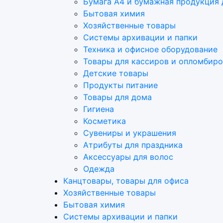
Бумага А4 и бумажная продукция 
Бытовая химия
Хозяйственные товары
Системы архивации и папки
Техника и офисное оборудование
Товары для кассиров и опломбир
Детские товары
Продукты питание
Товары для дома
Гигиена
Косметика
Сувениры и украшения
Атрибуты для праздника
Аксеcсуары для волос
Одежда
Канцтовары, товары для офиса
Хозяйственные товары
Бытовая химия
Системы архивации и папки