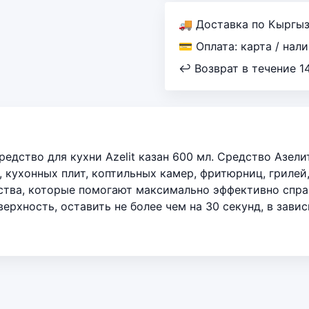
🚚 Доставка по Кыргы
💳 Оплата: карта / нал
↩ Возврат в течение 1
редство для кухни Azelit казан 600 мл. Средство Азе
к, кухонных плит, коптильных камер, фритюрниц, гриле
ства, которые помогают максимально эффективно спра
рхность, оставить не более чем на 30 секунд, в зави