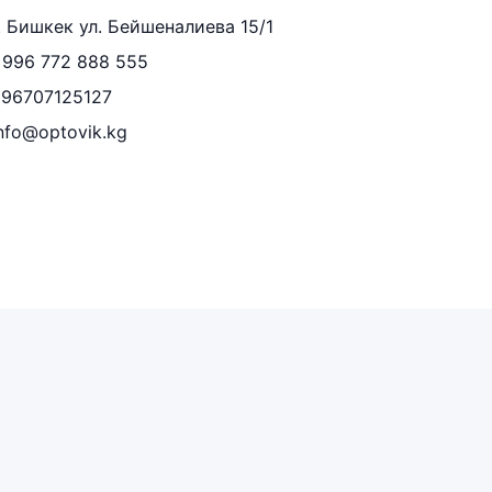
. Бишкек ул. Бейшеналиева 15/1
996 772 888 555
996707125127
nfo@optovik.kg