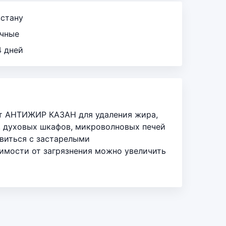
зстану
ичные
4 дней
лит АНТИЖИР КАЗАН для удаления жира,
й, духовых шкафов, микроволновых печей
виться с застарелыми
симости от загрязнения можно увеличить