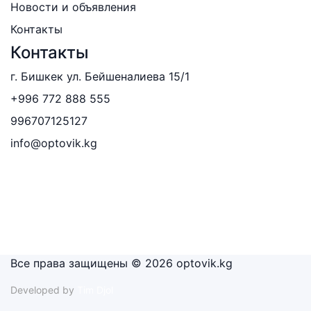
Новости и объявления
Контакты
Контакты
г. Бишкек ул. Бейшеналиева 15/1
+996 772 888 555
996707125127
info@optovik.kg
Все права защищены © 2026 optovik.kg
Developed by
Tim Djol