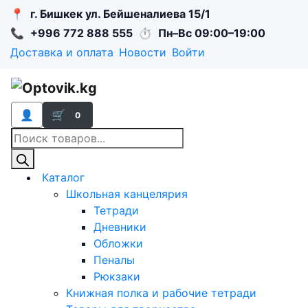
📍
г. Бишкек ул. Бейшеналиева 15/1
📞
+996 772 888 555
⏱
Пн–Вс 09:00–19:00
Доставка и оплата
Новости
Войти
👤
🛒
0
Поиск
товаров
Каталог
Школьная канцелярия
Тетради
Дневники
Обложки
Пеналы
Рюкзаки
Книжная полка и рабочие тетради