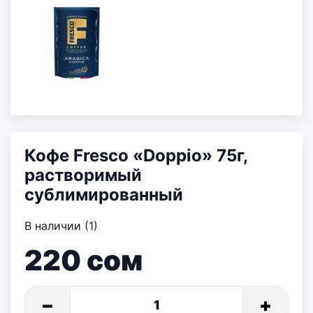
Кофе Fresco «Doppio» 75г,
растворимый
сублимированный
В наличии (1)
220
сом
−
+
1