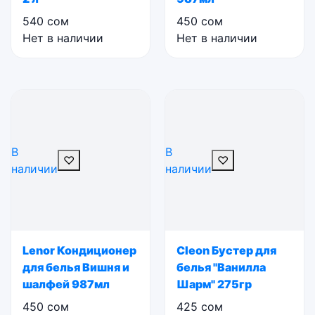
540
сом
450
сом
Нет в наличии
Нет в наличии
В
В
♡
♡
наличии
наличии
Lenor Кондиционер
Cleon Бустер для
для белья Вишня и
белья "Ванилла
шалфей 987мл
Шарм" 275гр
450
сом
425
сом