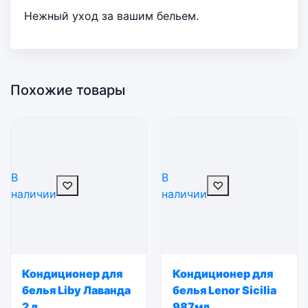
Нежный уход за вашим бельем.
Похожие товары
В
В
♡
♡
наличии
наличии
Кондиционер для
Кондиционер для
белья Liby Лаванда
белья Lenor Sicilia
2 л
987мл