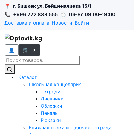
📍
г. Бишкек ул. Бейшеналиева 15/1
📞
+996 772 888 555
⏱
Пн–Вс 09:00–19:00
Доставка и оплата
Новости
Войти
👤
🛒
0
Поиск
товаров
Каталог
Школьная канцелярия
Тетради
Дневники
Обложки
Пеналы
Рюкзаки
Книжная полка и рабочие тетради