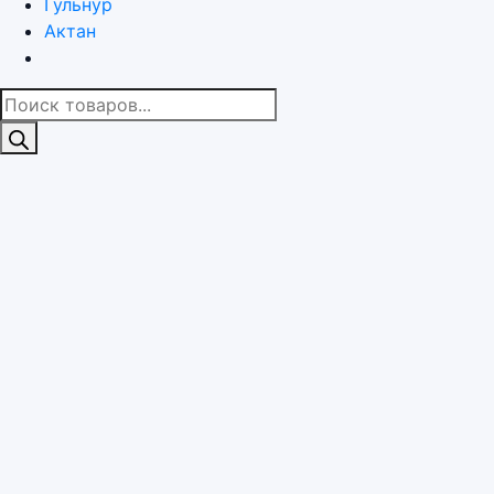
Гульнур
Актан
Поиск
товаров