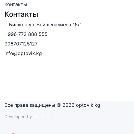
Контакты
Контакты
г. Бишкек ул. Бейшеналиева 15/1
+996 772 888 555
996707125127
info@optovik.kg
Все права защищены © 2026 optovik.kg
Developed by
Tim Djol