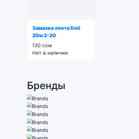
Замазка лента Deli
20м 2-20
130
сом
Нет в наличии
Бренды