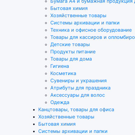
Бумага А4 и бумажная продукция 
Бытовая химия
Хозяйственные товары
Системы архивации и папки
Техника и офисное оборудование
Товары для кассиров и опломбир
Детские товары
Продукты питание
Товары для дома
Гигиена
Косметика
Сувениры и украшения
Атрибуты для праздника
Аксеcсуары для волос
Одежда
Канцтовары, товары для офиса
Хозяйственные товары
Бытовая химия
Системы архивации и папки