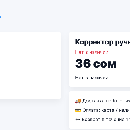
я
Корректор руч
Нет в наличии
36
сом
Нет в наличии
🚚 Доставка по Кыргы
💳 Оплата: карта / нал
↩ Возврат в течение 1