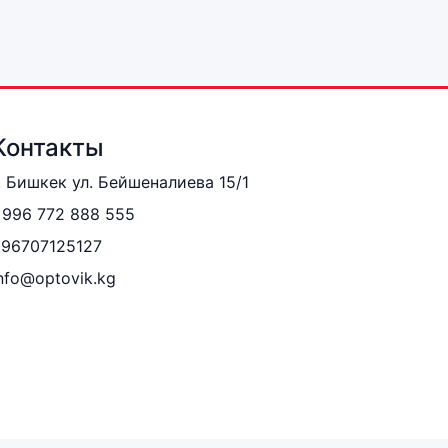
Контакты
. Бишкек ул. Бейшеналиева 15/1
996 772 888 555
996707125127
nfo@optovik.kg