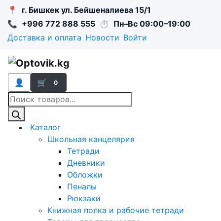
📍
г. Бишкек ул. Бейшеналиева 15/1
📞
+996 772 888 555
⏱
Пн–Вс 09:00–19:00
Доставка и оплата
Новости
Войти
👤
🛒
0
Поиск
товаров
Каталог
Школьная канцелярия
Тетради
Дневники
Обложки
Пеналы
Рюкзаки
Книжная полка и рабочие тетради