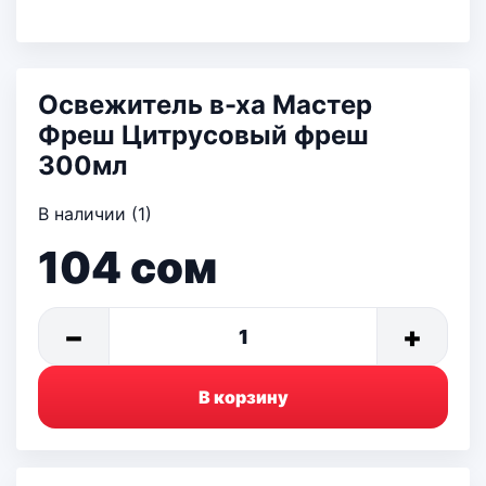
Освежитель в-ха Мастер
Фреш Цитрусовый фреш
300мл
В наличии (1)
104
сом
−
+
1
В корзину