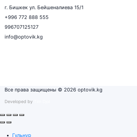
г. Бишкек ул. Бейшеналиева 15/1
+996 772 888 555
996707125127
info@optovik.kg
Все права защищены © 2026 optovik.kg
Developed by
Tim Djol
Гульнур