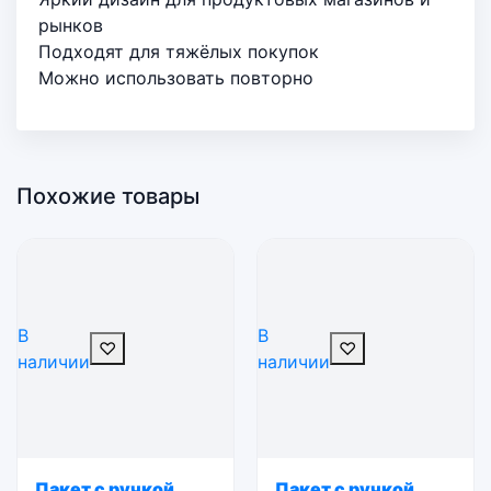
рынков
Подходят для тяжёлых покупок
Можно использовать повторно
Похожие товары
В
В
♡
♡
наличии
наличии
Пакет с ручкой
Пакет с ручкой