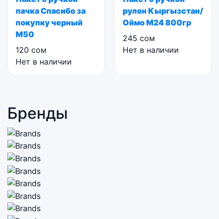
пачка Спасибо за
рулон Кыргызстан/
покупку черный
Оймо М24 800гр
М50
245
сом
120
сом
Нет в наличии
Нет в наличии
Бренды