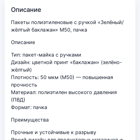
Описание
Пакеты полиэтиленовые с ручкой «Зелёный/
жёлтый баклажан» М50, пачка
Описание
Тип: пакет-майка с ручками
Дизайн: цветной принт «баклажан» (зелёно-
жёлтый)
Плотность: 50 мкм (М50) — повышенная
прочность
Материал: полиэтилен высокого давления
(ПВД)
Формат: пачка
Преимущества
Прочные и устойчивые к разрыву
Яркий дизайн для продуктовых магазинов и