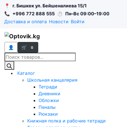
📍
г. Бишкек ул. Бейшеналиева 15/1
📞
+996 772 888 555
⏱
Пн–Вс 09:00–19:00
Доставка и оплата
Новости
Войти
👤
🛒
0
Поиск
товаров
Каталог
Школьная канцелярия
Тетради
Дневники
Обложки
Пеналы
Рюкзаки
Книжная полка и рабочие тетради