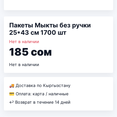
Пакеты Мыкты без ручки
25*43 см 1700 шт
Нет в наличии
185
сом
Нет в наличии
🚚 Доставка по Кыргызстану
💳 Оплата: карта / наличные
↩ Возврат в течение 14 дней