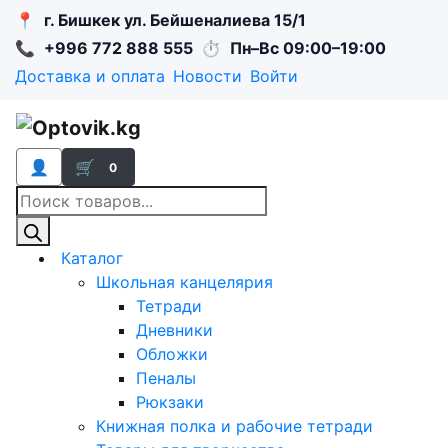
📍
г. Бишкек ул. Бейшеналиева 15/1
📞
+996 772 888 555
⏱
Пн–Вс 09:00–19:00
Доставка и оплата
Новости
Войти
👤
🛒
0
Поиск
товаров
Каталог
Школьная канцелярия
Тетради
Дневники
Обложки
Пеналы
Рюкзаки
Книжная полка и рабочие тетради