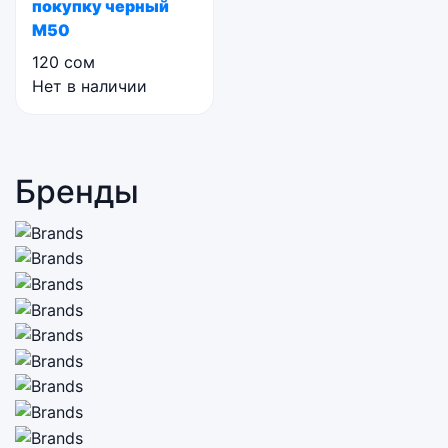
покупку черный
М50
120
сом
Нет в наличии
Бренды