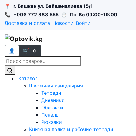
📍
г. Бишкек ул. Бейшеналиева 15/1
📞
+996 772 888 555
⏱
Пн–Вс 09:00–19:00
Доставка и оплата
Новости
Войти
👤
🛒
0
Поиск
товаров
Каталог
Школьная канцелярия
Тетради
Дневники
Обложки
Пеналы
Рюкзаки
Книжная полка и рабочие тетради