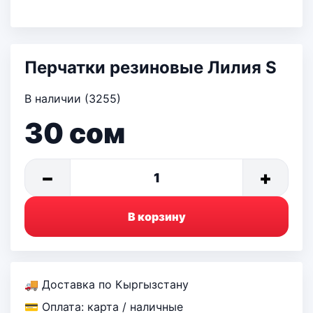
Перчатки резиновые Лилия S
В наличии (3255)
30
сом
−
+
1
В корзину
🚚 Доставка по Кыргызстану
💳 Оплата: карта / наличные