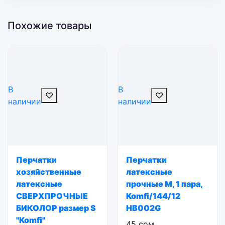
Похожие товары
В
В
♡
♡
наличии
наличии
Перчатки
Перчатки
хозяйственные
латексные
латексные
прочные M, 1 пара,
СВЕРХПРОЧНЫЕ
Komfi/144/12
БИКОЛОР размер S
HB002G
"Komfi"
45
сом