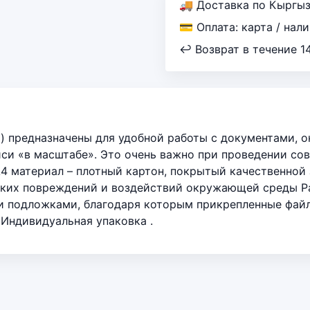
🚚 Доставка по Кыргы
💳 Оплата: карта / нал
↩ Возврат в течение 1
 предназначены для удобной работы с документами, он
си «в масштабе». Это очень важно при проведении сов
4 материал – плотный картон, покрытый качественной 
ких повреждений и воздействий окружающей среды Ра
и подложками, благодаря которым прикрепленные файл
 Индивидуальная упаковка .