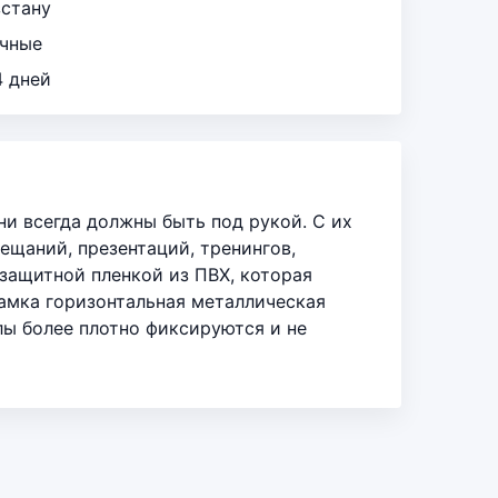
зстану
ичные
4 дней
и всегда должны быть под рукой. С их
ещаний, презентаций, тренингов,
защитной пленкой из ПВХ, которая
мка горизонтальная металлическая
ы более плотно фиксируются и не