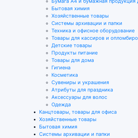
Бумага А4 и бумажная продукция 
Бытовая химия
Хозяйственные товары
Системы архивации и папки
Техника и офисное оборудование
Товары для кассиров и опломбир
Детские товары
Продукты питание
Товары для дома
Гигиена
Косметика
Сувениры и украшения
Атрибуты для праздника
Аксеcсуары для волос
Одежда
Канцтовары, товары для офиса
Хозяйственные товары
Бытовая химия
Системы архивации и папки