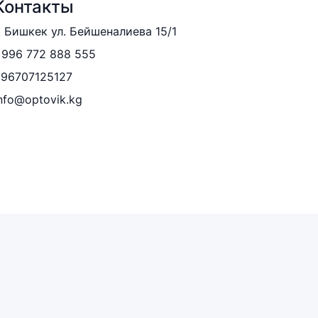
Контакты
. Бишкек ул. Бейшеналиева 15/1
996 772 888 555
996707125127
nfo@optovik.kg