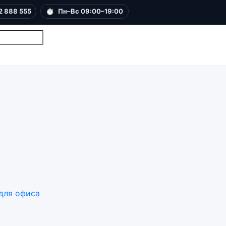
2 888 555
⏱
Пн–Вс 09:00–19:00
для офиса