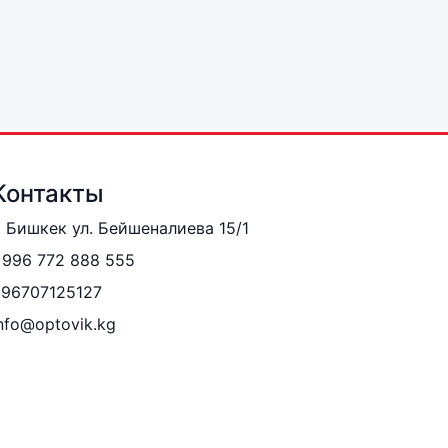
Контакты
. Бишкек ул. Бейшеналиева 15/1
996 772 888 555
996707125127
nfo@optovik.kg