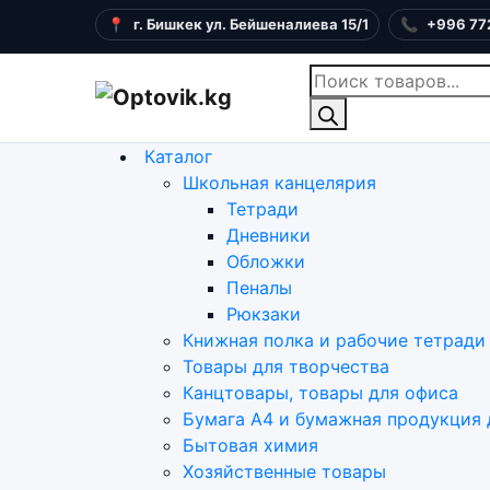
📍
г. Бишкек ул. Бейшеналиева 15/1
📞
+996 77
Поиск
товаров
Каталог
Школьная канцелярия
Тетради
Дневники
Обложки
Пеналы
Рюкзаки
Книжная полка и рабочие тетради
Товары для творчества
Канцтовары, товары для офиса
Бумага А4 и бумажная продукция 
Бытовая химия
Хозяйственные товары