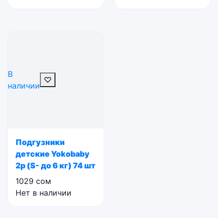
В
♡
наличии
Подгузники
детские Yokobaby
2р (S- до 6 кг) 74 шт
1029
сом
Нет в наличии