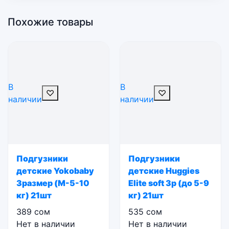
Похожие товары
В
В
♡
♡
наличии
наличии
Подгузники
Подгузники
детские Yokobaby
детские Huggies
3размер (M-5-10
Elite soft 3р (до 5-9
кг) 21шт
кг) 21шт
389
сом
535
сом
Нет в наличии
Нет в наличии