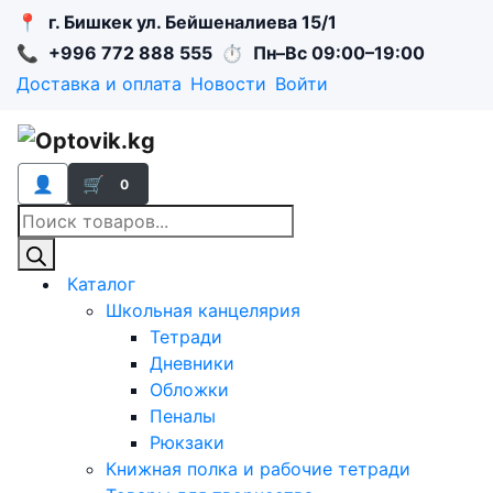
📍
г. Бишкек ул. Бейшеналиева 15/1
📞
+996 772 888 555
⏱
Пн–Вс 09:00–19:00
Доставка и оплата
Новости
Войти
👤
🛒
0
Поиск
товаров
Каталог
Школьная канцелярия
Тетради
Дневники
Обложки
Пеналы
Рюкзаки
Книжная полка и рабочие тетради