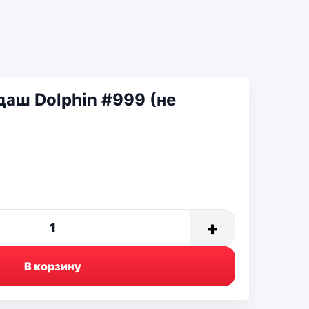
аш Dolphin #999 (не
+
1
В корзину