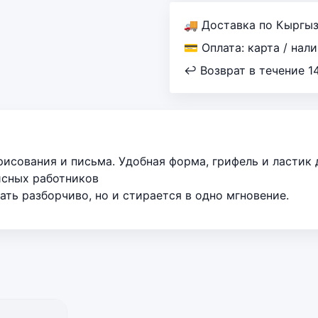
🚚 Доставка по Кыргы
💳 Оплата: карта / нал
↩ Возврат в течение 1
исования и письма. Удобная форма, грифель и ластик 
исных работников
ать разборчиво, но и стирается в одно мгновение.