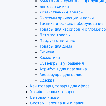
Бумага А4 и бумажная продукция 
Бытовая химия
Хозяйственные товары
Системы архивации и папки
Техника и офисное оборудование
Товары для кассиров и опломбир
Детские товары
Продукты питание
Товары для дома
Гигиена
Косметика
Сувениры и украшения
Атрибуты для праздника
Аксеcсуары для волос
Одежда
Канцтовары, товары для офиса
Хозяйственные товары
Бытовая химия
Системы архивации и папки