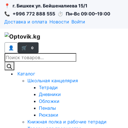
📍
г. Бишкек ул. Бейшеналиева 15/1
📞
+996 772 888 555
⏱
Пн–Вс 09:00–19:00
Доставка и оплата
Новости
Войти
👤
🛒
0
Поиск
товаров
Каталог
Школьная канцелярия
Тетради
Дневники
Обложки
Пеналы
Рюкзаки
Книжная полка и рабочие тетради