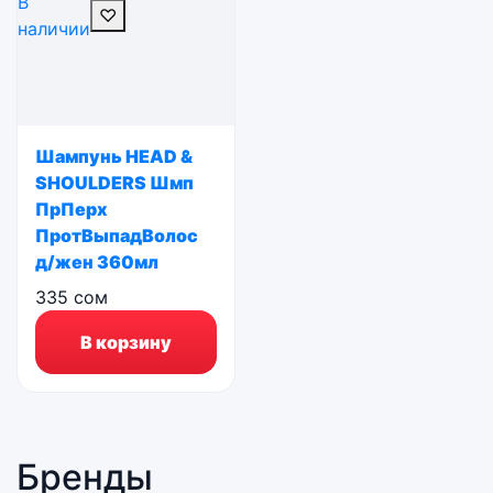
В
♡
наличии
Шампунь HEAD &
SHOULDERS Шмп
ПрПерх
ПротВыпадВолос
д/жен 360мл
335
сом
В корзину
Бренды