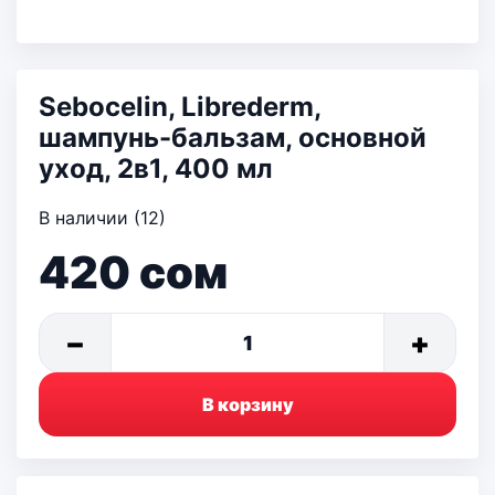
Sebocelin, Librederm,
шампунь-бальзам, основной
уход, 2в1, 400 мл
В наличии (12)
420
сом
−
+
1
В корзину