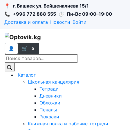
📍
г. Бишкек ул. Бейшеналиева 15/1
📞
+996 772 888 555
⏱
Пн–Вс 09:00–19:00
Доставка и оплата
Новости
Войти
👤
🛒
0
Поиск
товаров
Каталог
Школьная канцелярия
Тетради
Дневники
Обложки
Пеналы
Рюкзаки
Книжная полка и рабочие тетради