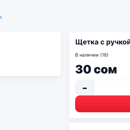
я
Щетка с ручкой
В наличии (18)
30
сом
−