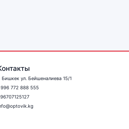
Контакты
. Бишкек ул. Бейшеналиева 15/1
996 772 888 555
996707125127
nfo@optovik.kg