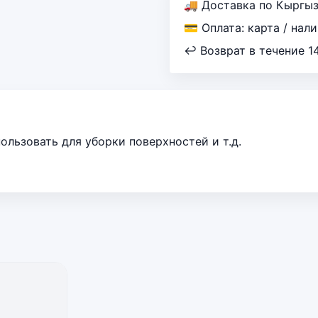
🚚 Доставка по Кыргы
💳 Оплата: карта / нал
↩ Возврат в течение 1
ользовать для уборки поверхностей и т.д.