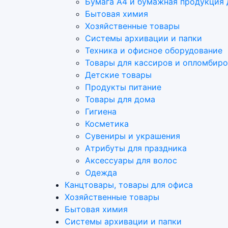
Бумага А4 и бумажная продукция 
Бытовая химия
Хозяйственные товары
Системы архивации и папки
Техника и офисное оборудование
Товары для кассиров и опломбир
Детские товары
Продукты питание
Товары для дома
Гигиена
Косметика
Сувениры и украшения
Атрибуты для праздника
Аксеcсуары для волос
Одежда
Канцтовары, товары для офиса
Хозяйственные товары
Бытовая химия
Системы архивации и папки