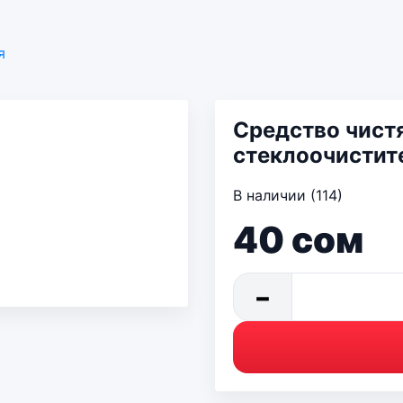
я
Средство чист
стеклоочистит
В наличии (114)
40
сом
−