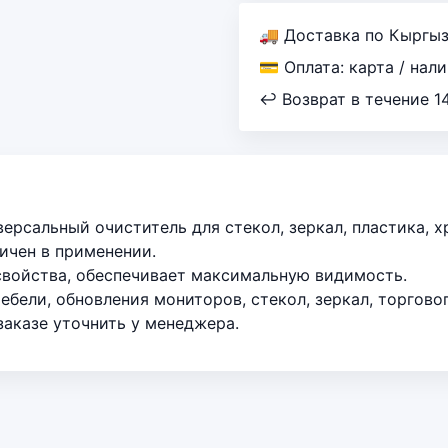
🚚 Доставка по Кыргы
💳 Оплата: карта / нал
↩ Возврат в течение 1
ерсальный очиститель для стекол, зеркал, пластика, х
ичен в применении.
свойства, обеспечивает максимальную видимость.
бели, обновления мониторов, стекол, зеркал, торгово
аказе уточнить у менеджера.