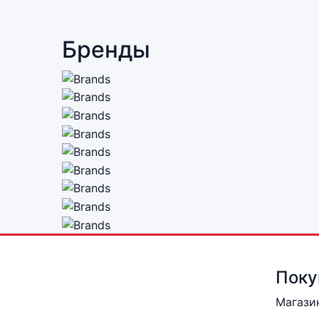
Бренды
Поку
Магази