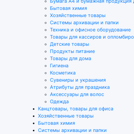
Бумага А4 и бумажная продукция 
Бытовая химия
Хозяйственные товары
Системы архивации и папки
Техника и офисное оборудование
Товары для кассиров и опломбир
Детские товары
Продукты питание
Товары для дома
Гигиена
Косметика
Сувениры и украшения
Атрибуты для праздника
Аксеcсуары для волос
Одежда
Канцтовары, товары для офиса
Хозяйственные товары
Бытовая химия
Системы архивации и папки