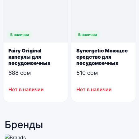
В наличии
В наличии
Fairy Original
Synergetic Моющее
капсулы для
средство для
посудомоечных
посудомоечных
машин, лимон, 24шт
машин 1,0 л
688
сом
510
сом
Нет в наличии
Нет в наличии
Бренды