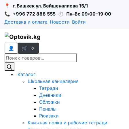
📍
г. Бишкек ул. Бейшеналиева 15/1
📞
+996 772 888 555
⏱
Пн–Вс 09:00–19:00
Доставка и оплата
Новости
Войти
👤
🛒
0
Поиск
товаров
Каталог
Школьная канцелярия
Тетради
Дневники
Обложки
Пеналы
Рюкзаки
Книжная полка и рабочие тетради