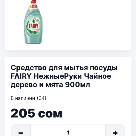
Средство для мытья посуды
FAIRY НежныеРуки Чайное
дерево и мята 900мл
В наличии (34)
205
сом
−
+
1