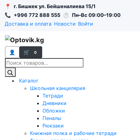
📍
г. Бишкек ул. Бейшеналиева 15/1
📞
+996 772 888 555
⏱
Пн–Вс 09:00–19:00
Доставка и оплата
Новости
Войти
👤
🛒
0
Поиск
товаров
Каталог
Школьная канцелярия
Тетради
Дневники
Обложки
Пеналы
Рюкзаки
Книжная полка и рабочие тетради