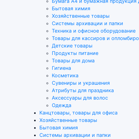
Бумага А4 и бумажная продукция 
Бытовая химия
Хозяйственные товары
Системы архивации и папки
Техника и офисное оборудование
Товары для кассиров и опломбир
Детские товары
Продукты питание
Товары для дома
Гигиена
Косметика
Сувениры и украшения
Атрибуты для праздника
Аксеcсуары для волос
Одежда
Канцтовары, товары для офиса
Хозяйственные товары
Бытовая химия
Системы архивации и папки