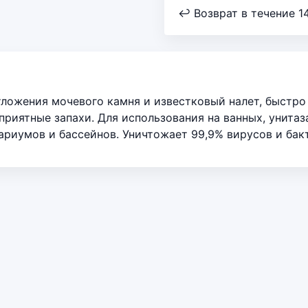
↩ Возврат в течение 1
тложения мочевого камня и известковый налет, быстр
приятные запахи. Для использования на ванных, унитаза
ариумов и бассейнов. Уничтожает 99,9% вирусов и бак