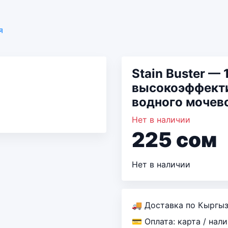
я
Stain Buster —
высокоэффекти
водного мочев
Нет в наличии
225
сом
Нет в наличии
🚚 Доставка по Кыргы
💳 Оплата: карта / нал