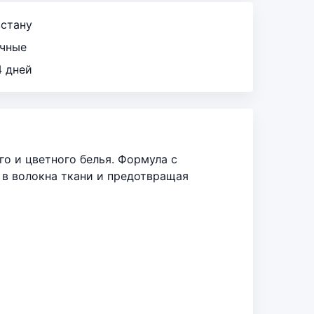
зстану
ичные
4 дней
о и цветного белья. Формула с
 в волокна ткани и предотвращая