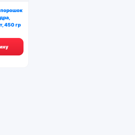
 порошок
дра,
т, 450 гр
ину