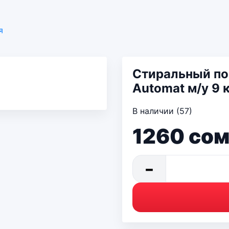
я
Стиральный по
Automat м/у 9 
В наличии (57)
1260
со
−