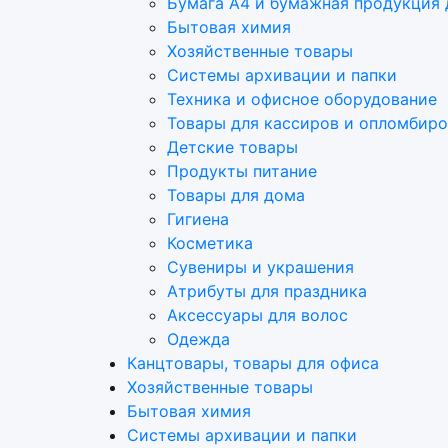
Бумага А4 и бумажная продукция 
Бытовая химия
Хозяйственные товары
Системы архивации и папки
Техника и офисное оборудование
Товары для кассиров и опломбир
Детские товары
Продукты питание
Товары для дома
Гигиена
Косметика
Сувениры и украшения
Атрибуты для праздника
Аксеcсуары для волос
Одежда
Канцтовары, товары для офиса
Хозяйственные товары
Бытовая химия
Системы архивации и папки