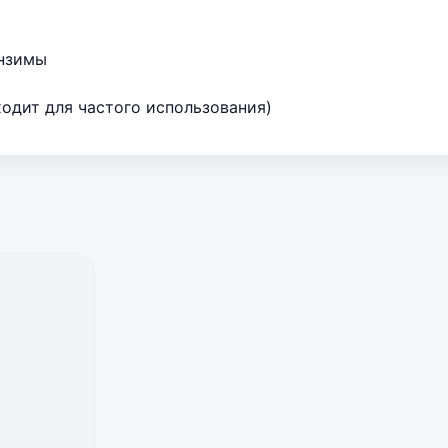
энзимы
ходит для частого использования)