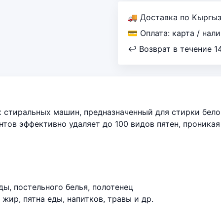
🚚 Доставка по Кыргы
💳 Оплата: карта / нал
↩ Возврат в течение 1
стиральных машин, предназначенный для стирки белог
тов эффективно удаляет до 100 видов пятен, проникая
ы, постельного белья, полотенец
жир, пятна еды, напитков, травы и др.