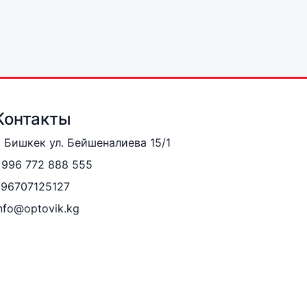
Контакты
. Бишкек ул. Бейшеналиева 15/1
996 772 888 555
996707125127
nfo@optovik.kg