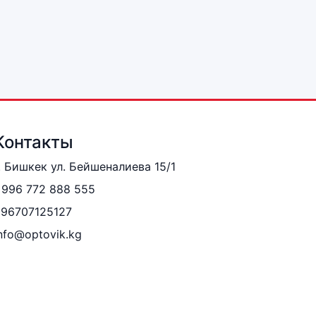
Контакты
. Бишкек ул. Бейшеналиева 15/1
996 772 888 555
996707125127
nfo@optovik.kg