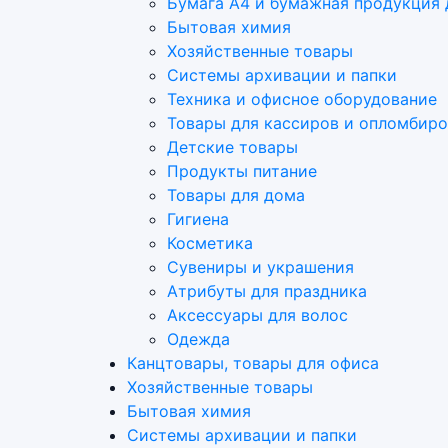
Бумага А4 и бумажная продукция 
Бытовая химия
Хозяйственные товары
Системы архивации и папки
Техника и офисное оборудование
Товары для кассиров и опломбир
Детские товары
Продукты питание
Товары для дома
Гигиена
Косметика
Сувениры и украшения
Атрибуты для праздника
Аксеcсуары для волос
Одежда
Канцтовары, товары для офиса
Хозяйственные товары
Бытовая химия
Системы архивации и папки