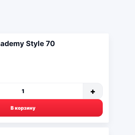
ademy Style 70
+
1
В корзину