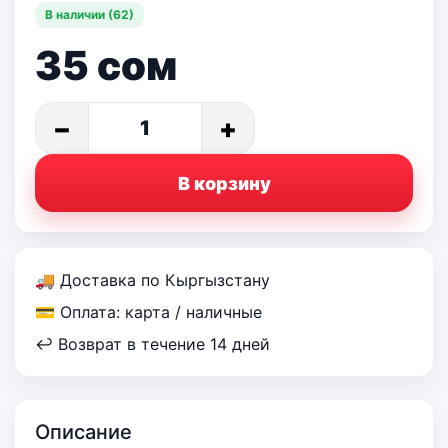
В наличии (62)
35
сом
−
+
1
В корзину
🚚 Доставка по Кыргызстану
💳 Оплата: карта / наличные
↩ Возврат в течение 14 дней
Описание