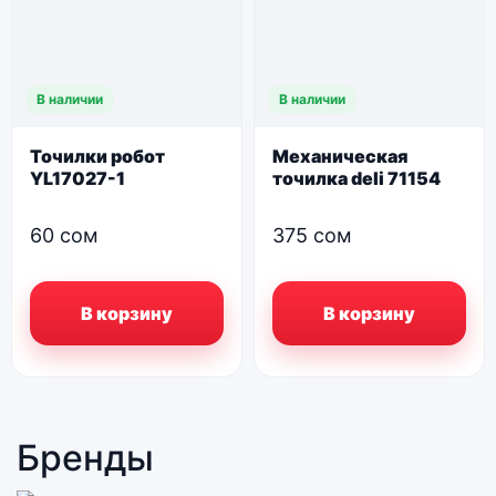
В наличии
В наличии
Точилки робот
Механическая
YL17027-1
точилка deli 71154
60
сом
375
сом
В корзину
В корзину
Бренды