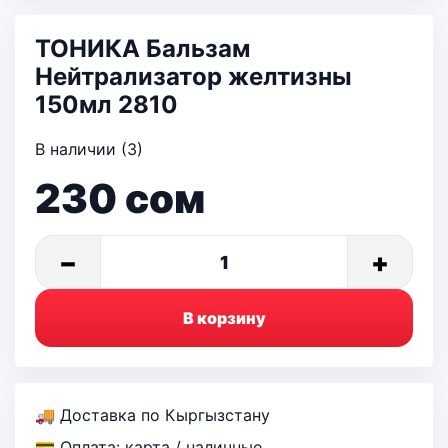
ТОНИКА Бальзам
Нейтрализатор желтизны
150мл 2810
В наличии (3)
230
сом
−
+
1
В корзину
🚚 Доставка по Кыргызстану
💳 Оплата: карта / наличные