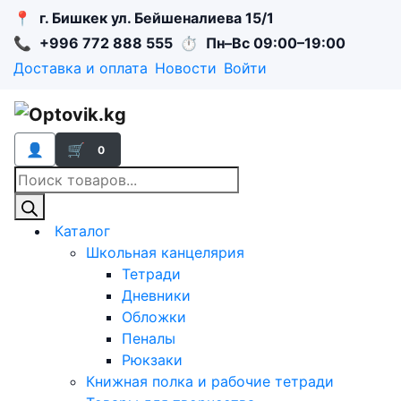
📍
г. Бишкек ул. Бейшеналиева 15/1
📞
+996 772 888 555
⏱
Пн–Вс 09:00–19:00
Доставка и оплата
Новости
Войти
👤
🛒
0
Поиск
товаров
Каталог
Школьная канцелярия
Тетради
Дневники
Обложки
Пеналы
Рюкзаки
Книжная полка и рабочие тетради