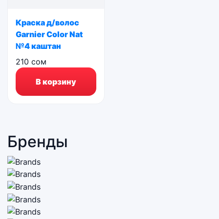
Краска д/волос
Garnier Color Nat
№4 каштан
210
сом
В корзину
Бренды