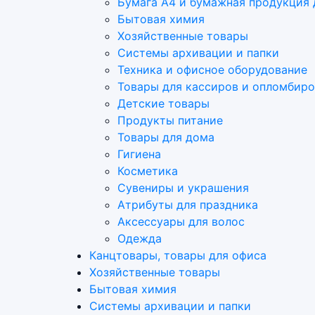
Бумага А4 и бумажная продукция 
Бытовая химия
Хозяйственные товары
Системы архивации и папки
Техника и офисное оборудование
Товары для кассиров и опломбир
Детские товары
Продукты питание
Товары для дома
Гигиена
Косметика
Сувениры и украшения
Атрибуты для праздника
Аксеcсуары для волос
Одежда
Канцтовары, товары для офиса
Хозяйственные товары
Бытовая химия
Системы архивации и папки