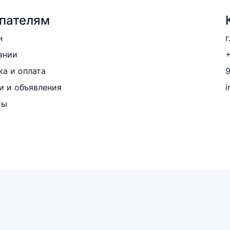
пателям
н
г
ании
+
ка и оплата
и и объявления
i
ты