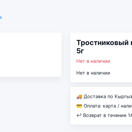
я
Тростниковый 
5г
Нет в наличии
Нет в наличии
🚚 Доставка по Кыргы
💳 Оплата: карта / нал
↩ Возврат в течение 1