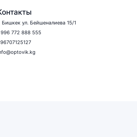
Контакты
. Бишкек ул. Бейшеналиева 15/1
996 772 888 555
996707125127
nfo@optovik.kg