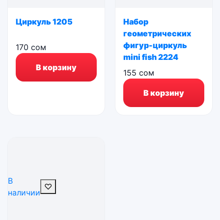
Циркуль 1205
Набор
геометрических
фигур-циркуль
170
сом
mini fish 2224
В корзину
155
сом
В корзину
В
♡
наличии