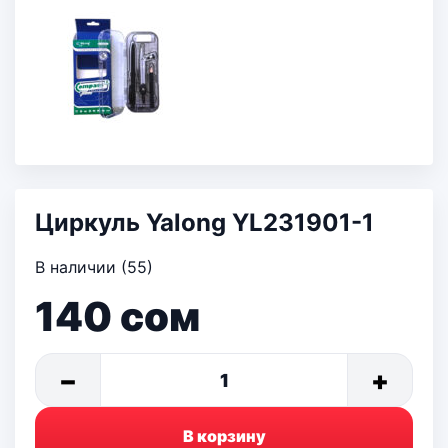
Циркуль Yalong YL231901-1
В наличии (55)
140
сом
−
+
1
В корзину