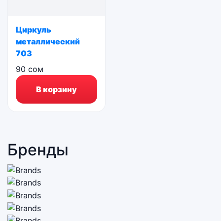
Циркуль
металлический
703
90
сом
В корзину
Бренды