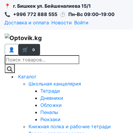
📍
г. Бишкек ул. Бейшеналиева 15/1
📞
+996 772 888 555
⏱
Пн–Вс 09:00–19:00
Доставка и оплата
Новости
Войти
👤
🛒
0
Поиск
товаров
Каталог
Школьная канцелярия
Тетради
Дневники
Обложки
Пеналы
Рюкзаки
Книжная полка и рабочие тетради