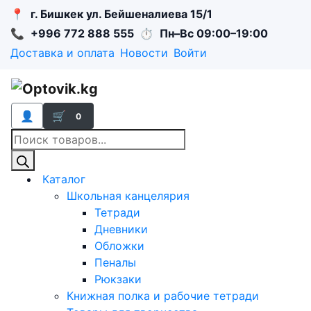
📍
г. Бишкек ул. Бейшеналиева 15/1
📞
+996 772 888 555
⏱
Пн–Вс 09:00–19:00
Доставка и оплата
Новости
Войти
👤
🛒
0
Поиск
товаров
Каталог
Школьная канцелярия
Тетради
Дневники
Обложки
Пеналы
Рюкзаки
Книжная полка и рабочие тетради