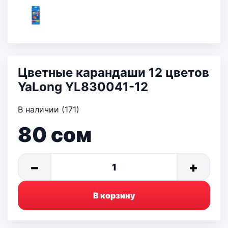
Цветные карандаши 12 цветов
YaLong YL830041-12
В наличии (171)
80
сом
−
+
1
В корзину